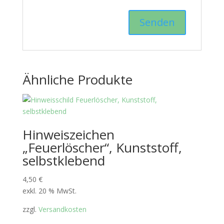
Ähnliche Produkte
Hinweiszeichen
„Feuerlöscher“, Kunststoff,
selbstklebend
4,50
€
exkl. 20 % MwSt.
zzgl.
Versandkosten