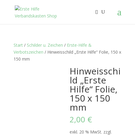
Start
/
Schilder u. Zeichen
/
Erste-Hilfe &
Verbotszeichen
/ Hinweisschild „Erste Hilfe“ Folie, 150 x
150 mm
Hinweisschi
ld „Erste
Hilfe“ Folie,
150 x 150
mm
2,00
€
exkl. 20 % MwSt.
zzgl.