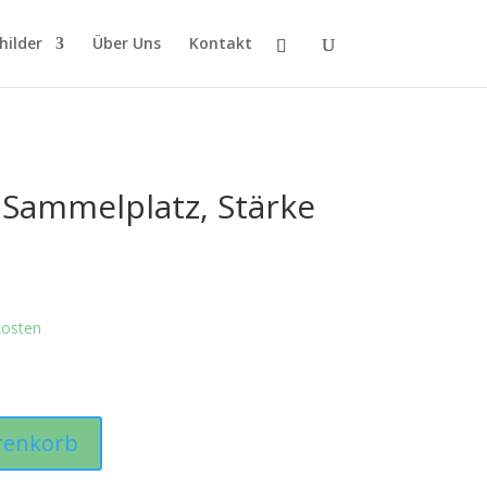
hilder
Über Uns
Kontakt
 Sammelplatz, Stärke
kosten
renkorb