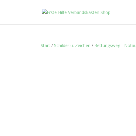
Start
/
Schilder u. Zeichen
/
Rettungsweg - Nota