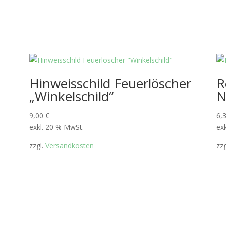
Hinweisschild Feuerlöscher
R
„Winkelschild“
N
9,00
€
6,
exkl. 20 % MwSt.
ex
zzgl.
Versandkosten
zz