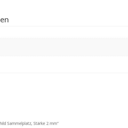
nen
child Sammelplatz, Stärke 2 mm“