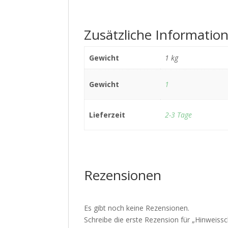
Zusätzliche Informatio
Gewicht
1 kg
Gewicht
1
Lieferzeit
2-3 Tage
Rezensionen
Es gibt noch keine Rezensionen.
Schreibe die erste Rezension für „Hinweiss