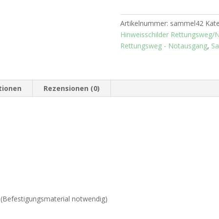
2
mm
Artikelnummer:
sammel42
Kate
Menge
Hinweisschilder Rettungsweg/
Rettungsweg - Notausgang
,
Sa
tionen
Rezensionen (0)
 (Befestigungsmaterial notwendig)