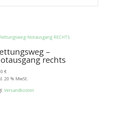
ettungsweg –
otausgang rechts
30
€
kl. 20 % MwSt.
gl.
Versandkosten