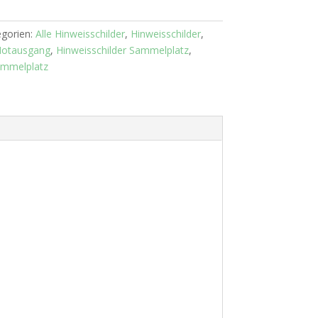
gorien:
Alle Hinweisschilder
,
Hinweisschilder
,
Notausgang
,
Hinweisschilder Sammelplatz
,
mmelplatz