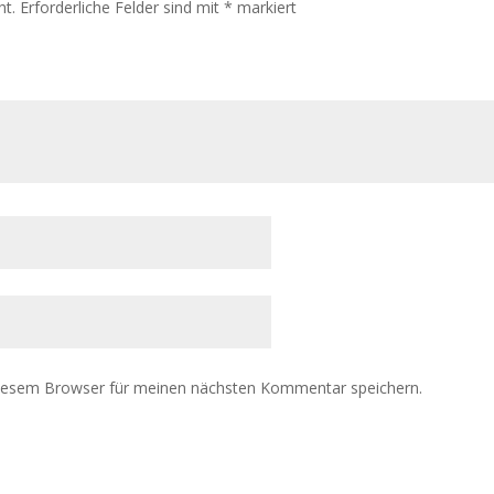
ht.
Erforderliche Felder sind mit
*
markiert
diesem Browser für meinen nächsten Kommentar speichern.