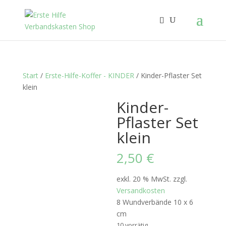
Start
/
Erste-Hilfe-Koffer - KINDER
/ Kinder-Pflaster Set
klein
Kinder-
Pflaster Set
klein
2,50
€
exkl. 20 % MwSt.
zzgl.
Versandkosten
8 Wundverbände 10 x 6
cm
10 vorrätig