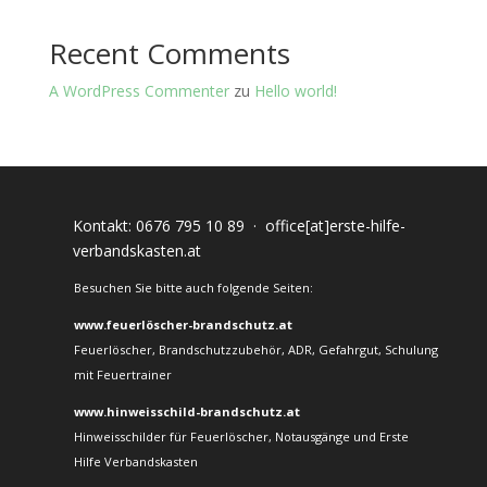
Recent Comments
A WordPress Commenter
zu
Hello world!
Kontakt:
0676 795 10 89
·
office[at]erste-hilfe-
verbandskasten.at
Besuchen Sie bitte auch folgende Seiten:
www.feuerlöscher-brandschutz.at
Feuerlöscher, Brandschutzzubehör, ADR, Gefahrgut, Schulung
mit Feuertrainer
www.hinweisschild-brandschutz.at
Hinweisschilder für Feuerlöscher, Notausgänge und Erste
Hilfe Verbandskasten