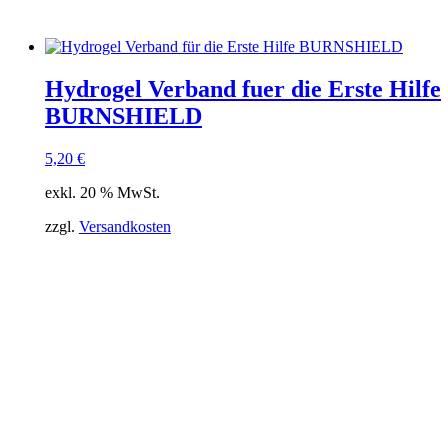
Hydrogel Verband fuer die Erste Hilfe
BURNSHIELD
5,20
€
exkl. 20 % MwSt.
zzgl.
Versandkosten