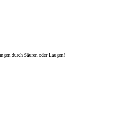
tzungen durch Säuren oder Laugen!