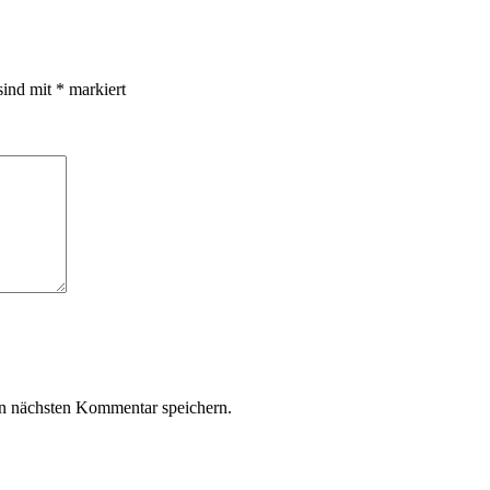
sind mit
*
markiert
n nächsten Kommentar speichern.