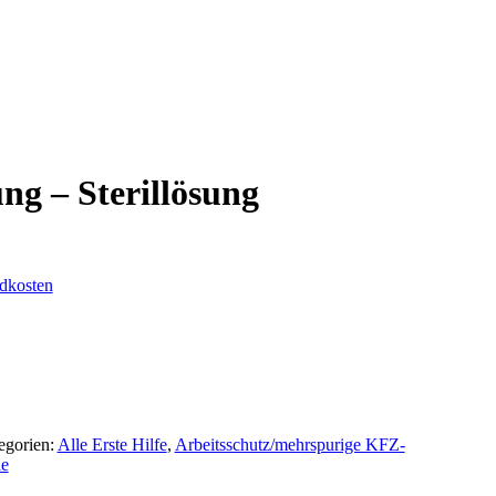
ng – Sterillösung
dkosten
egorien:
Alle Erste Hilfe
,
Arbeitsschutz/mehrspurige KFZ-
ie