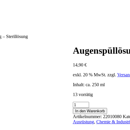
 – Sterillösung
Augenspüllösu
14,90
€
exkl. 20 % MwSt.
zzgl.
Versan
Inhalt: ca. 250 ml
13 vorrätig
Augenspüllösung
-
In den Warenkorb
Sterillösung
Artikelnummer:
22010080
Kat
Menge
Ausrüstung
,
Chemie & Industr