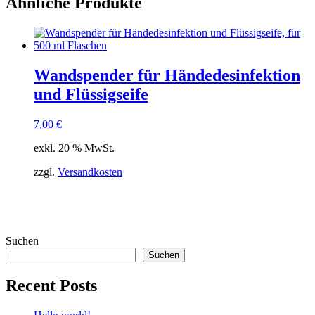
Ähnliche Produkte
Wandspender für Händedesinfektion
und Flüssigseife
7,00
€
exkl. 20 % MwSt.
zzgl.
Versandkosten
Suchen
Suchen
Recent Posts