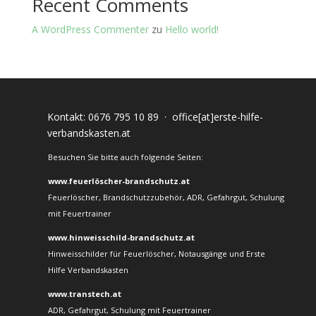
Recent Comments
A WordPress Commenter
zu
Hello world!
Kontakt:
0676 795 10 89
·
office[at]erste-hilfe-
verbandskasten.at
Besuchen Sie bitte auch folgende Seiten:
www.feuerlöscher-brandschutz.at
Feuerlöscher, Brandschutzzubehör, ADR, Gefahrgut, Schulung
mit Feuertrainer
www.hinweisschild-brandschutz.at
Hinweisschilder für Feuerlöscher, Notausgänge und Erste
Hilfe Verbandskasten
www.transtech.at
ADR, Gefahrgut, Schulung mit Feuertrainer