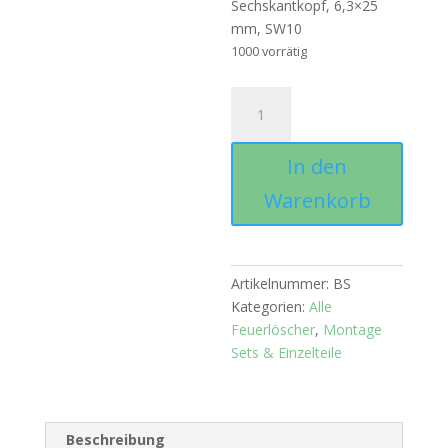
Sechskantkopf, 6,3×25
mm, SW10
1000 vorrätig
Bohrschraube
mit
Sechskantkopf
In den
Menge
Warenkorb
Artikelnummer:
BS
Kategorien:
Alle
Feuerlöscher
,
Montage
Sets & Einzelteile
Beschreibung