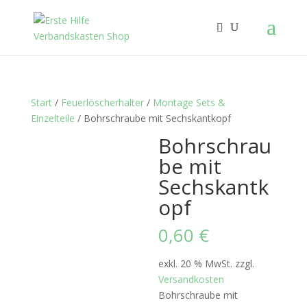
Start
/
Feuerlöscherhalter
/
Montage Sets &
Einzelteile
/ Bohrschraube mit Sechskantkopf
Bohrschrau
be mit
Sechskantk
opf
0,60
€
exkl. 20 % MwSt.
zzgl.
Versandkosten
Bohrschraube mit