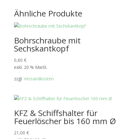
Ähnliche Produkte
Bohrschraube mit
Sechskantkopf
0,60
€
exkl. 20 % MwSt.
zzgl.
Versandkosten
KFZ & Schiffshalter für
Feuerlöscher bis 160 mm Ø
21,00
€