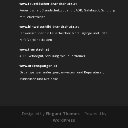
www.feuerlöscher-brandschutz.at
Feuerlöscher, Brandschutzzubehör, ADR, Gefahrgut, Schulung
mit Feuertrainer
www.hinweisschild-brandschutz.at
Hinweisschilder für Feuerlöscher, Notausgänge und Erste
Hilfe Verbandskasten
www.transtech.at
ADR, Gefahrgut, Schulung mit Feuertrainer
www.ordenspangen.at
Ordenspangen anfertigen, erweitern und Reparaturen,
Miniaturen und Dreiecke
Designed by
Elegant Themes
| Powered by
WordPress