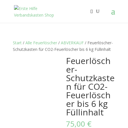
Start
/
Alle Feuerlöscher
/
ABVERKAUF
/ Feuerlöscher-
Schutzkasten für CO2-Feuerlöscher bis 6 kg Füllinhalt
Feuerlösch
er-
Schutzkaste
n für CO2-
Feuerlösch
er bis 6 kg
Füllinhalt
75,00
€