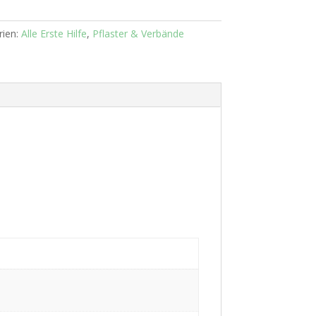
rien:
Alle Erste Hilfe
,
Pflaster & Verbände