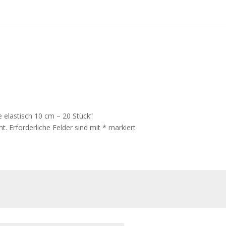
e elastisch 10 cm – 20 Stück“
ht.
Erforderliche Felder sind mit
*
markiert