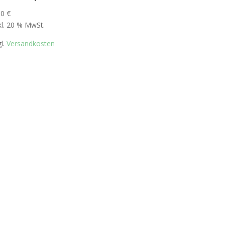
00
€
kl. 20 % MwSt.
gl.
Versandkosten