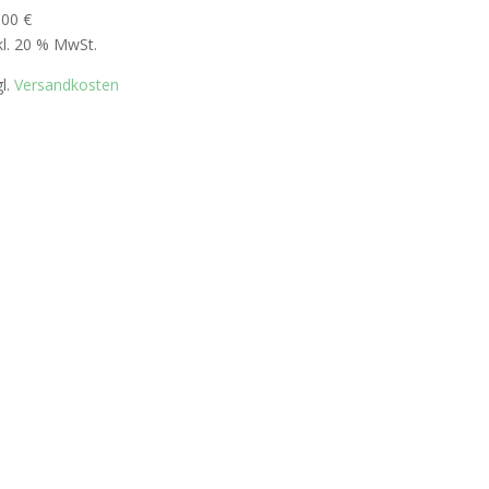
,00
€
kl. 20 % MwSt.
gl.
Versandkosten