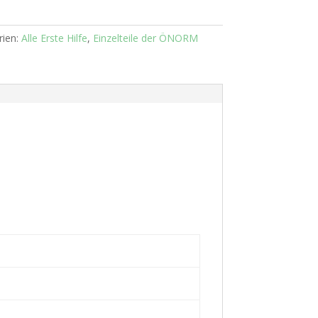
rien:
Alle Erste Hilfe
,
Einzelteile der ÖNORM