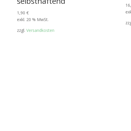
selbsthaftend
16
ex
1,90
€
exkl. 20 % MwSt.
zz
zzgl.
Versandkosten