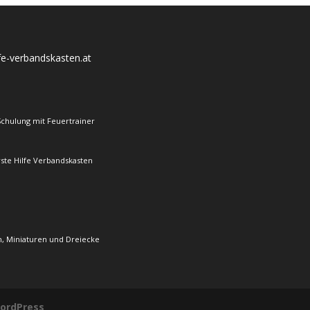
lfe-verbandskasten.at
Schulung mit Feuertrainer
rste Hilfe Verbandskasten
, Miniaturen und Dreiecke
ordPress