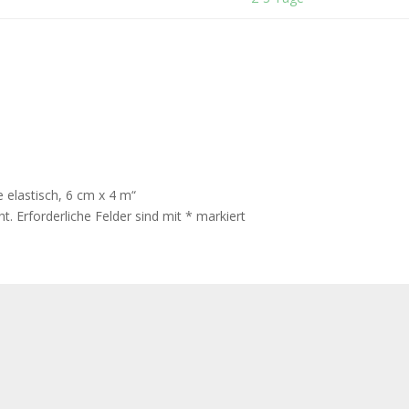
e elastisch, 6 cm x 4 m“
ht.
Erforderliche Felder sind mit
*
markiert