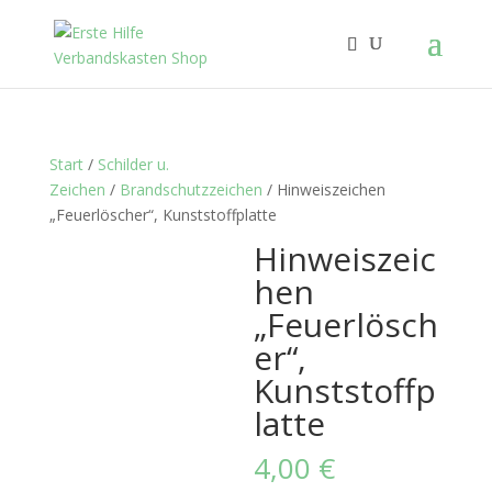
Start
/
Schilder u.
Zeichen
/
Brandschutzzeichen
/ Hinweiszeichen
„Feuerlöscher“, Kunststoffplatte
Hinweiszeic
hen
„Feuerlösch
er“,
Kunststoffp
latte
4,00
€