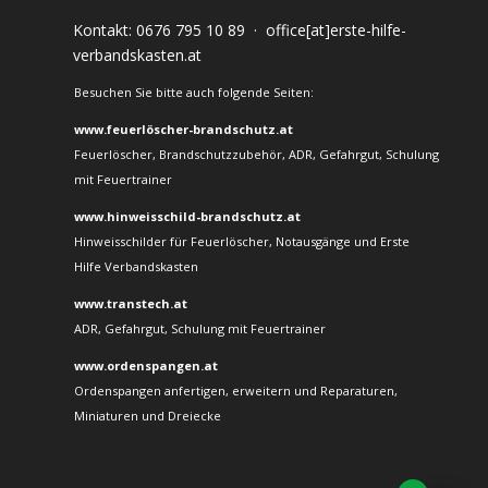
Kontakt:
0676 795 10 89
·
office[at]erste-hilfe-
verbandskasten.at
Besuchen Sie bitte auch folgende Seiten:
www.feuerlöscher-brandschutz.at
Feuerlöscher, Brandschutzzubehör, ADR, Gefahrgut, Schulung
mit Feuertrainer
www.hinweisschild-brandschutz.at
Hinweisschilder für Feuerlöscher, Notausgänge und Erste
Hilfe Verbandskasten
www.transtech.at
ADR, Gefahrgut, Schulung mit Feuertrainer
www.ordenspangen.at
Ordenspangen anfertigen, erweitern und Reparaturen,
Miniaturen und Dreiecke