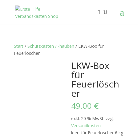
Start
/
Schutzkästen / -hauben
/ LKW-Box für
Feuerlöscher
LKW-Box
für
Feuerlösch
er
49,00
€
exkl. 20 % MwSt.
zzgl.
Versandkosten
leer, für Feuerlöscher 6 kg