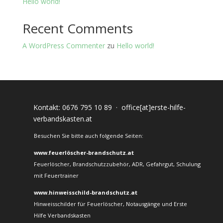
Hello world!
Recent Comments
A WordPress Commenter
zu
Hello world!
Kontakt:
0676 795 10 89
·
office[at]erste-hilfe-
verbandskasten.at
Besuchen Sie bitte auch folgende Seiten:
www.feuerlöscher-brandschutz.at
Feuerlöscher, Brandschutzzubehör, ADR, Gefahrgut, Schulung
mit Feuertrainer
www.hinweisschild-brandschutz.at
Hinweisschilder für Feuerlöscher, Notausgänge und Erste
Hilfe Verbandskasten