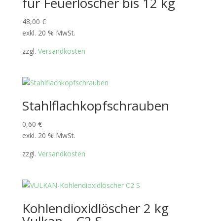
für Feuerlöscher bis 12 kg
48,00
€
exkl. 20 % MwSt.
zzgl.
Versandkosten
Stahlflachkopfschrauben
0,60
€
exkl. 20 % MwSt.
zzgl.
Versandkosten
Kohlendioxidlöscher 2 kg