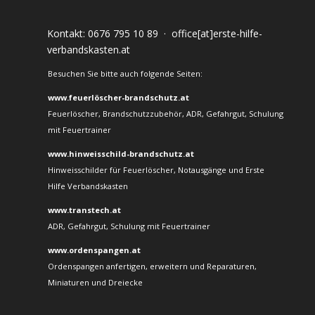
Kontakt:
0676 795 10 89
·
office[at]erste-hilfe-
verbandskasten.at
Besuchen Sie bitte auch folgende Seiten:
www.feuerlöscher-brandschutz.at
Feuerlöscher, Brandschutzzubehör, ADR, Gefahrgut, Schulung
mit Feuertrainer
www.hinweisschild-brandschutz.at
Hinweisschilder für Feuerlöscher, Notausgänge und Erste
Hilfe Verbandskasten
www.transtech.at
ADR, Gefahrgut, Schulung mit Feuertrainer
www.ordenspangen.at
Ordenspangen anfertigen, erweitern und Reparaturen,
Miniaturen und Dreiecke