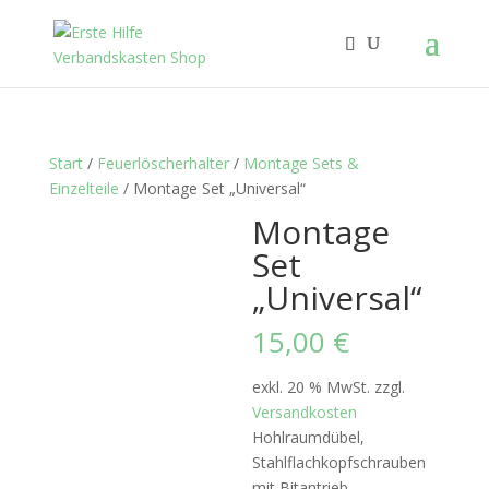
Start
/
Feuerlöscherhalter
/
Montage Sets &
Einzelteile
/ Montage Set „Universal“
Montage
Set
„Universal“
15,00
€
exkl. 20 % MwSt.
zzgl.
Versandkosten
Hohlraumdübel,
Stahlflachkopfschrauben
mit Bitantrieb,