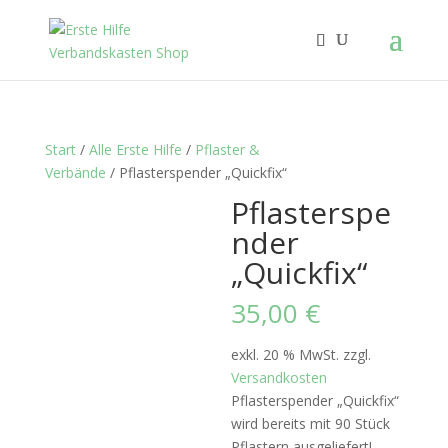
Start
/
Alle Erste Hilfe
/
Pflaster &
Verbände
/ Pflasterspender „Quickfix“
Pflasterspe
nder
„Quickfix“
35,00
€
exkl. 20 % MwSt.
zzgl.
Versandkosten
Pflasterspender „Quickfix“
wird bereits mit 90 Stück
Pflastern ausgeliefert!