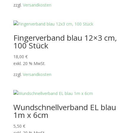
zzgl.
Versandkosten
Fingerverband blau 12×3 cm,
100 Stück
18,00
€
exkl. 20 % MwSt.
zzgl.
Versandkosten
Wundschnellverband EL blau
1m x 6cm
5,50
€
exkl. 20 % MwSt.