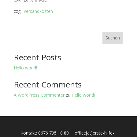
zzgl.
Versandkosten
Suchen
Recent Posts
Hello world!
Recent Comments
A WordPress Commenter
zu
Hello world!
Kontakt:
0676 795 10 89
·
office[at]erste-hilfe-