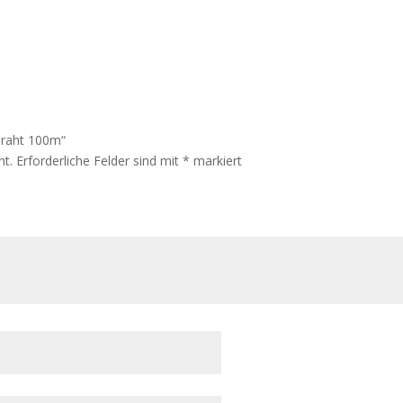
draht 100m“
ht.
Erforderliche Felder sind mit
*
markiert