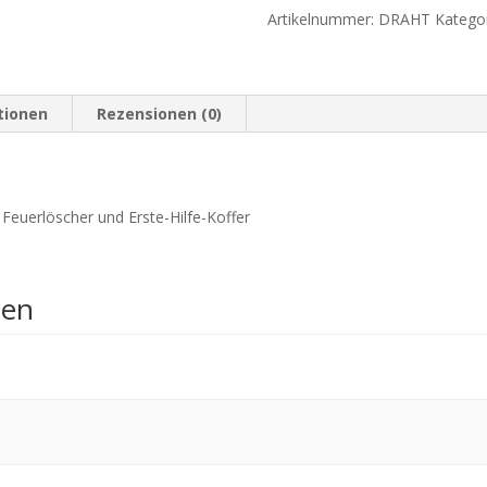
Artikelnummer:
DRAHT
Katego
tionen
Rezensionen (0)
 Feuerlöscher und Erste-Hilfe-Koffer
nen