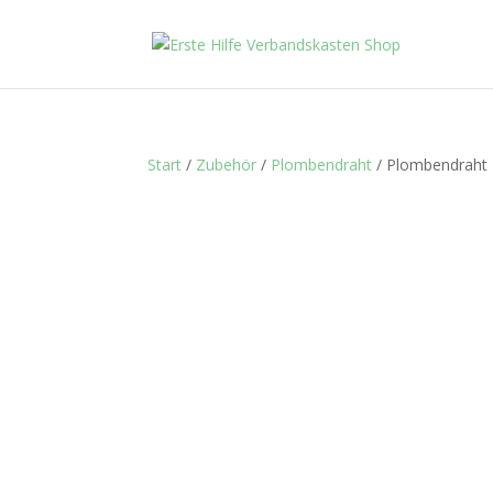
Start
/
Zubehör
/
Plombendraht
/ Plombendraht