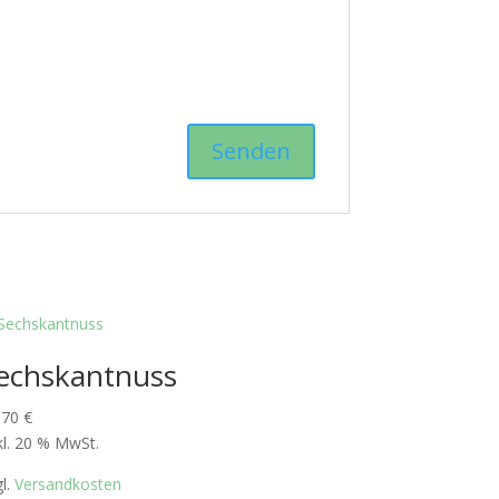
echskantnuss
,70
€
kl. 20 % MwSt.
gl.
Versandkosten