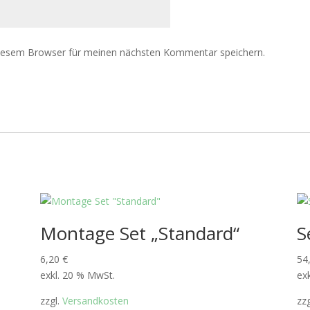
diesem Browser für meinen nächsten Kommentar speichern.
Montage Set „Standard“
S
6,20
€
54
exkl. 20 % MwSt.
ex
zzgl.
Versandkosten
zz