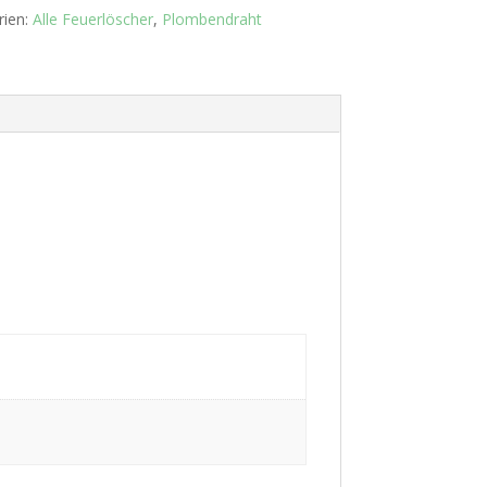
rien:
Alle Feuerlöscher
,
Plombendraht