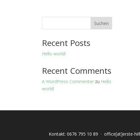
Suchen
Recent Posts
Hello world!
Recent Comments
A WordPress Commenter
zu
Hello
world!
Kontakt:
0676 795 10 89
·
office[at]erste-hi