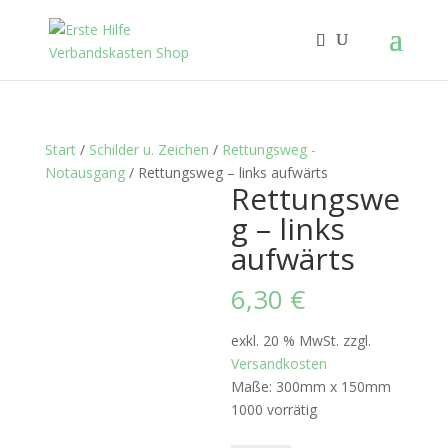
Start
/
Schilder u. Zeichen
/
Rettungsweg -
Notausgang
/ Rettungsweg – links aufwärts
Rettungswe
g – links
aufwärts
6,30
€
exkl. 20 % MwSt.
zzgl.
Versandkosten
Maße: 300mm x 150mm
1000 vorrätig