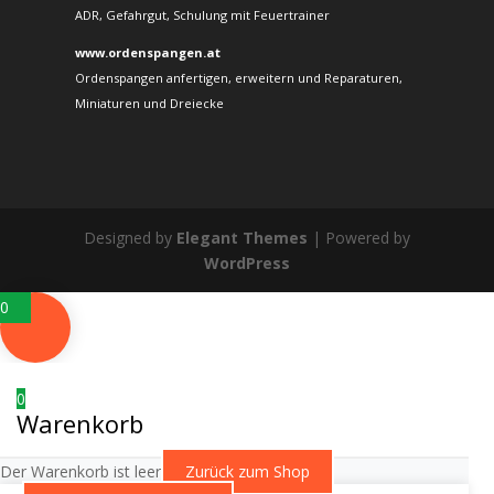
ADR, Gefahrgut, Schulung mit Feuertrainer
www.ordenspangen.at
Ordenspangen anfertigen, erweitern und Reparaturen,
Miniaturen und Dreiecke
Designed by
Elegant Themes
| Powered by
WordPress
0
0
Warenkorb
Der Warenkorb ist leer
Zurück zum Shop