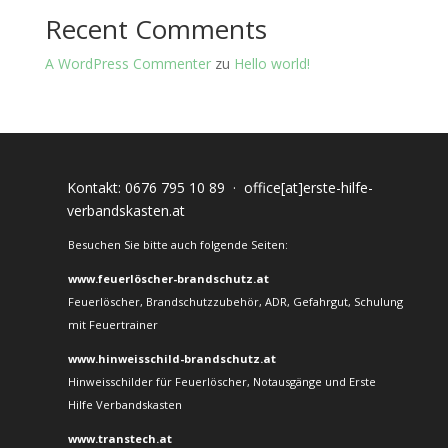
Recent Comments
A WordPress Commenter
zu
Hello world!
Kontakt:
0676 795 10 89
·
office[at]erste-hilfe-
verbandskasten.at
Besuchen Sie bitte auch folgende Seiten:
www.feuerlöscher-brandschutz.at
Feuerlöscher, Brandschutzzubehör, ADR, Gefahrgut, Schulung
mit Feuertrainer
www.hinweisschild-brandschutz.at
Hinweisschilder für Feuerlöscher, Notausgänge und Erste
Hilfe Verbandskasten
www.transtech.at