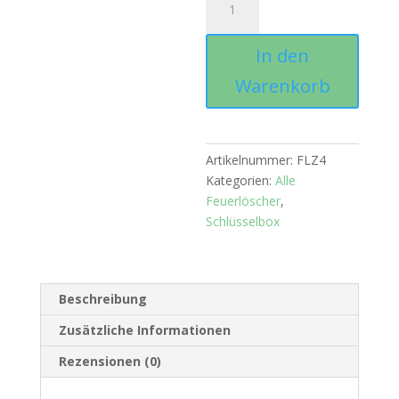
Oberputz
Menge
In den
Warenkorb
Artikelnummer:
FLZ4
Kategorien:
Alle
Feuerlöscher
,
Schlüsselbox
Beschreibung
Zusätzliche Informationen
Rezensionen (0)