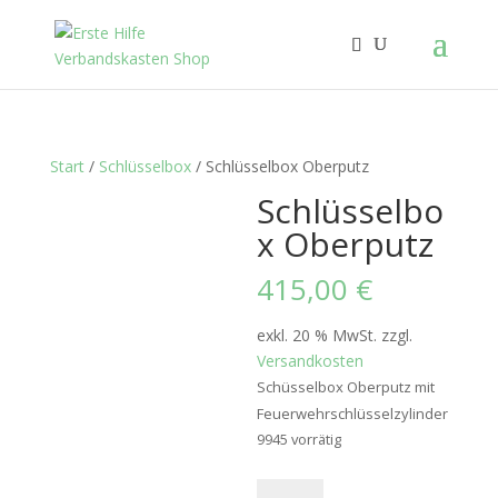
Start
/
Schlüsselbox
/ Schlüsselbox Oberputz
Schlüsselbo
x Oberputz
415,00
€
exkl. 20 % MwSt.
zzgl.
Versandkosten
Schüsselbox Oberputz mit
Feuerwehrschlüsselzylinder
9945 vorrätig
Schlüsselbox