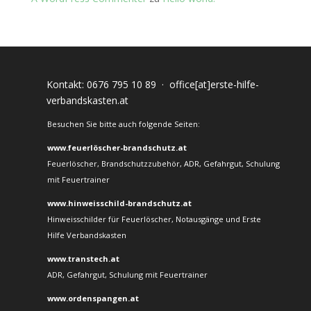
Kontakt:
0676 795 10 89
·
office[at]erste-hilfe-
verbandskasten.at
Besuchen Sie bitte auch folgende Seiten:
www.feuerlöscher-brandschutz.at
Feuerlöscher, Brandschutzzubehör, ADR, Gefahrgut, Schulung
mit Feuertrainer
www.hinweisschild-brandschutz.at
Hinweisschilder für Feuerlöscher, Notausgänge und Erste
Hilfe Verbandskasten
www.transtech.at
ADR, Gefahrgut, Schulung mit Feuertrainer
www.ordenspangen.at