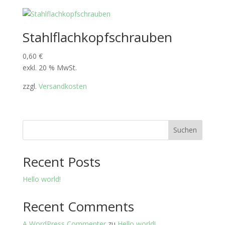
Stahlflachkopfschrauben
0,60
€
exkl. 20 % MwSt.
zzgl.
Versandkosten
Suchen
Recent Posts
Hello world!
Recent Comments
A WordPress Commenter
zu
Hello world!