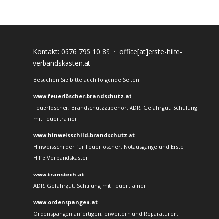
Kontakt:
0676 795 10 89
·
office[at]erste-hilfe-
verbandskasten.at
Besuchen Sie bitte auch folgende Seiten:
www.feuerlöscher-brandschutz.at
Feuerlöscher, Brandschutzzubehör, ADR, Gefahrgut, Schulung
mit Feuertrainer
www.hinweisschild-brandschutz.at
Hinweisschilder für Feuerlöscher, Notausgänge und Erste
Hilfe Verbandskasten
www.transtech.at
ADR, Gefahrgut, Schulung mit Feuertrainer
www.ordenspangen.at
Ordenspangen anfertigen, erweitern und Reparaturen,