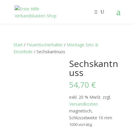
Start
/
Feuerlöscherhalter
/
Montage Sets &
Einzelteile
/ Sechskantnuss
Sechskantn
uss
54,70
€
exkl. 20 % MwSt.
zzgl.
Versandkosten
magnetisch,
Schlüsselweite 10 mm
1000 vorrätig