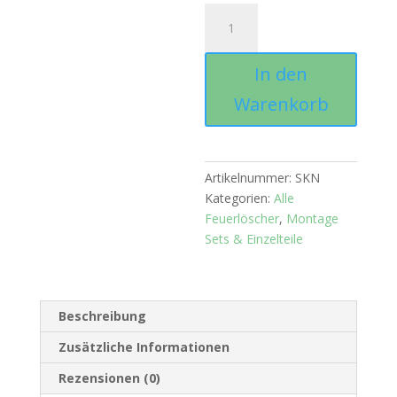
Sechskantnuss
Menge
In den
Warenkorb
Artikelnummer:
SKN
Kategorien:
Alle
Feuerlöscher
,
Montage
Sets & Einzelteile
Beschreibung
Zusätzliche Informationen
Rezensionen (0)