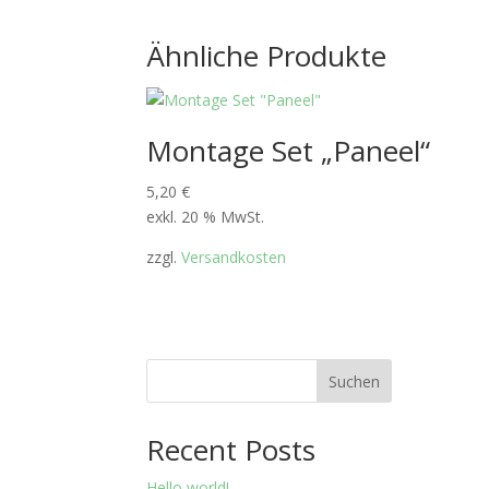
Ähnliche Produkte
Montage Set „Paneel“
5,20
€
exkl. 20 % MwSt.
zzgl.
Versandkosten
Suchen
Recent Posts
Hello world!