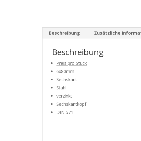
Beschreibung
Zusätzliche Informa
Beschreibung
Preis pro Stück
6x80mm
Sechskant
Stahl
verzinkt
Sechskantkopf
DIN 571