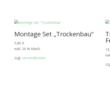
Montage Set „Trockenbau“
T
F
5,80
€
exkl. 20 % MwSt.
19
ex
zzgl.
Versandkosten
zz