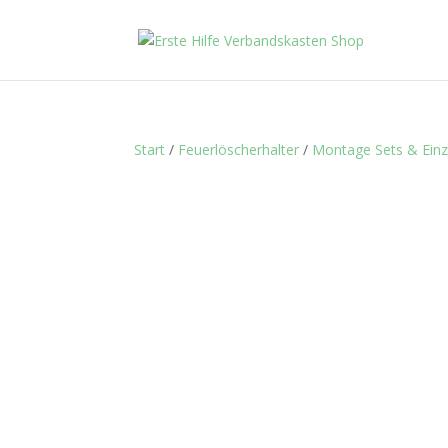
Start
/
Feuerlöscherhalter
/
Montage Sets & Einze