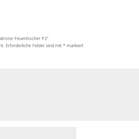
patrone Feuerlöscher P2“
ht.
Erforderliche Felder sind mit
*
markiert