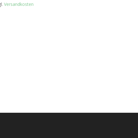
gl.
Versandkosten