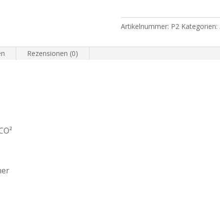
Artikelnummer:
P2
Kategorien:
en
Rezensionen (0)
 CO²
her