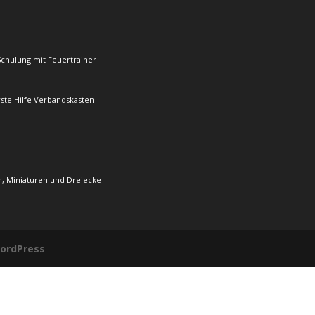
Schulung mit Feuertrainer
rste Hilfe Verbandskasten
, Miniaturen und Dreiecke
ordPress