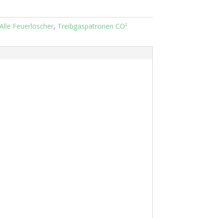
Alle Feuerlöscher
,
Treibgaspatronen CO²