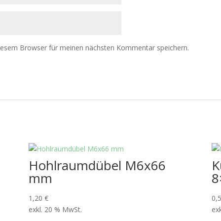
diesem Browser für meinen nächsten Kommentar speichern.
Hohlraumdübel M6x66
K
mm
8
1,20
€
0,
exkl. 20 % MwSt.
ex