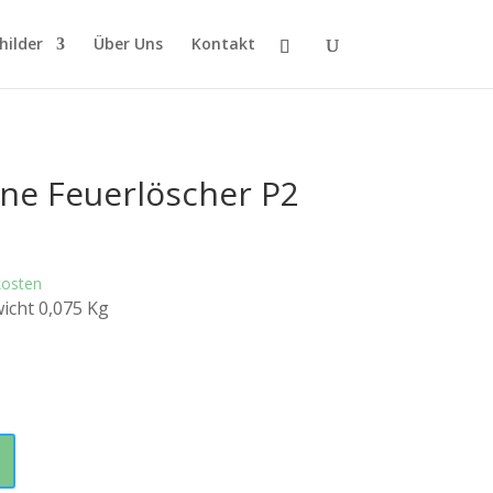
hilder
Über Uns
Kontakt
ne Feuerlöscher P2
kosten
icht 0,075 Kg