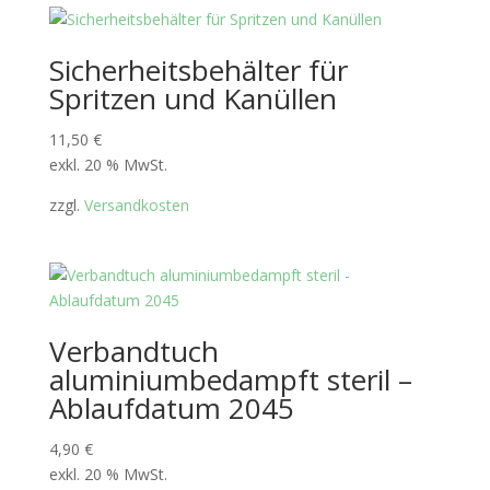
Sicherheitsbehälter für
Spritzen und Kanüllen
11,50
€
exkl. 20 % MwSt.
zzgl.
Versandkosten
Verbandtuch
aluminiumbedampft steril –
Ablaufdatum 2045
4,90
€
exkl. 20 % MwSt.