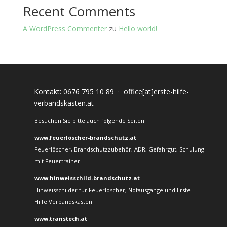
Recent Comments
A WordPress Commenter
zu
Hello world!
Kontakt:
0676 795 10 89
·
office[at]erste-hilfe-
verbandskasten.at
Besuchen Sie bitte auch folgende Seiten:
www.feuerlöscher-brandschutz.at
Feuerlöscher, Brandschutzzubehör, ADR, Gefahrgut, Schulung
mit Feuertrainer
www.hinweisschild-brandschutz.at
Hinweisschilder für Feuerlöscher, Notausgänge und Erste
Hilfe Verbandskasten
www.transtech.at