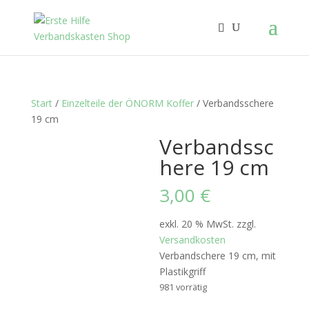
Start
/
Einzelteile der ÖNORM Koffer
/ Verbandsschere
19 cm
Verbandssc
here 19 cm
3,00
€
exkl. 20 % MwSt.
zzgl.
Versandkosten
Verbandschere 19 cm, mit
Plastikgriff
981 vorrätig