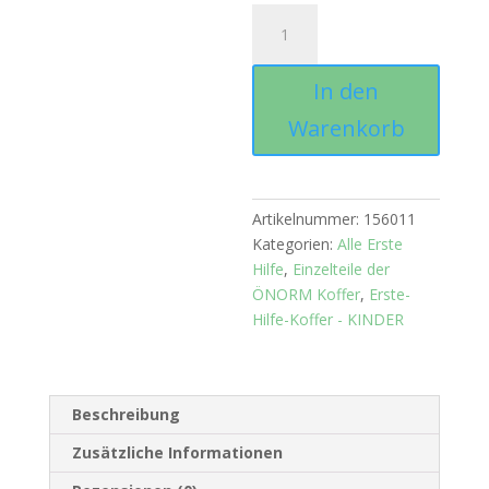
Verbandsschere
19
cm
In den
Menge
Warenkorb
Artikelnummer:
156011
Kategorien:
Alle Erste
Hilfe
,
Einzelteile der
ÖNORM Koffer
,
Erste-
Hilfe-Koffer - KINDER
Beschreibung
Zusätzliche Informationen