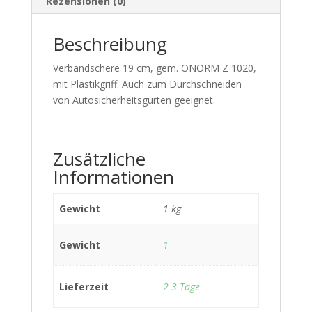
Rezensionen (0)
Beschreibung
Verbandschere 19 cm, gem. ÖNORM Z 1020,
mit Plastikgriff. Auch zum Durchschneiden
von Autosicherheitsgurten geeignet.
Zusätzliche
Informationen
Gewicht
1 kg
Gewicht
1
Lieferzeit
2-3 Tage