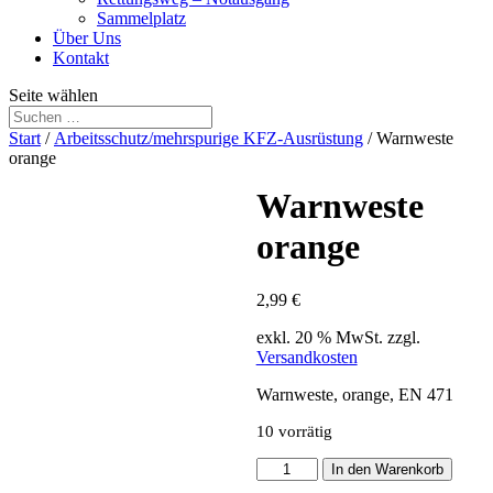
Sammelplatz
Über Uns
Kontakt
Seite wählen
Start
/
Arbeitsschutz/mehrspurige KFZ-Ausrüstung
/ Warnweste
orange
Warnweste
orange
2,99
€
exkl. 20 % MwSt.
zzgl.
Versandkosten
Warnweste, orange, EN 471
10 vorrätig
Warnweste
In den Warenkorb
orange