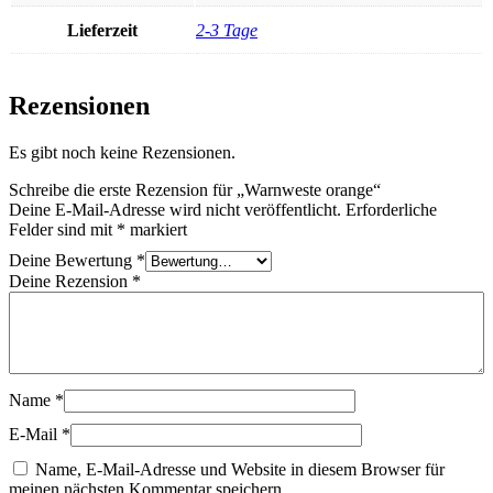
Lieferzeit
2-3 Tage
Rezensionen
Es gibt noch keine Rezensionen.
Schreibe die erste Rezension für „Warnweste orange“
Deine E-Mail-Adresse wird nicht veröffentlicht.
Erforderliche
Felder sind mit
*
markiert
Deine Bewertung
*
Deine Rezension
*
Name
*
E-Mail
*
Name, E-Mail-Adresse und Website in diesem Browser für
meinen nächsten Kommentar speichern.