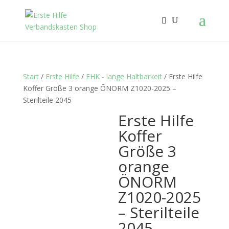
Start
/
Erste Hilfe
/
EHK - lange Haltbarkeit
/ Erste Hilfe
Koffer Größe 3 orange ÖNORM Z1020-2025 –
Sterilteile 2045
Erste Hilfe
Koffer
Größe 3
orange
ÖNORM
Z1020-2025
– Sterilteile
2045