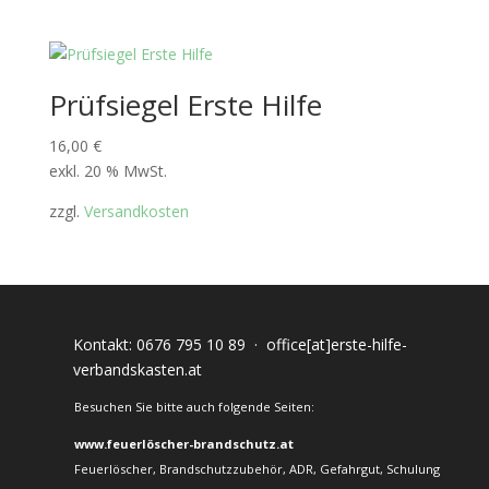
Prüfsiegel Erste Hilfe
16,00
€
exkl. 20 % MwSt.
zzgl.
Versandkosten
Kontakt:
0676 795 10 89
·
office[at]erste-hilfe-
verbandskasten.at
Besuchen Sie bitte auch folgende Seiten:
www.feuerlöscher-brandschutz.at
Feuerlöscher, Brandschutzzubehör, ADR, Gefahrgut, Schulung