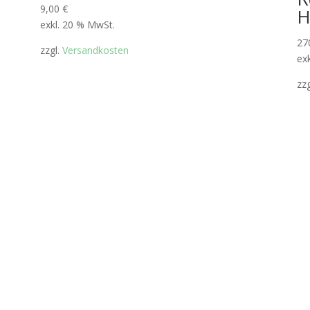
9,00
€
H
exkl. 20 % MwSt.
27
zzgl.
Versandkosten
ex
zz