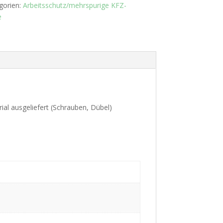
gorien:
Arbeitsschutz/mehrspurige KFZ-
e
al ausgeliefert (Schrauben, Dübel)