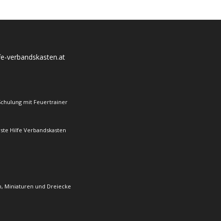
lfe-verbandskasten.at
Schulung mit Feuertrainer
rste Hilfe Verbandskasten
, Miniaturen und Dreiecke