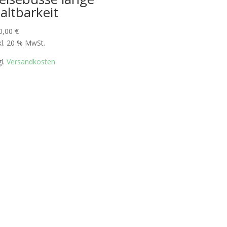
altbarkeit
0,00
€
kl. 20 % MwSt.
gl.
Versandkosten