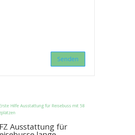
FZ Ausstattung für
eisebusse lange