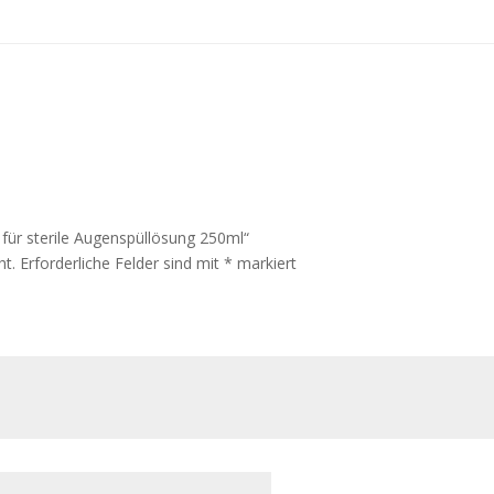
 für sterile Augenspüllösung 250ml“
ht.
Erforderliche Felder sind mit
*
markiert