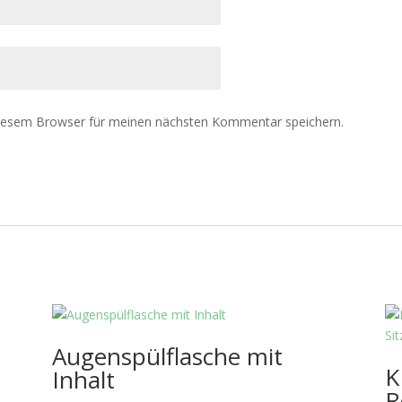
diesem Browser für meinen nächsten Kommentar speichern.
Augenspülflasche mit
K
Inhalt
R