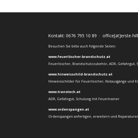
Kontakt:
0676 795 10 89
·
office[at]erste-hi
Besuchen Sie bitte auch folgende Seiten:
www.feuerlöscher-brandschutz.at
Feuerlöscher, Brandschutzzubehör, ADR, Gefahrgut, 
www.hinweisschild-brandschutz.at
Hinweisschilder für Feuerlöscher, Notausgänge und E
www.transtech.at
ADR, Gefahrgut, Schulung mit Feuertrainer
www.ordenspangen.at
Ordenspangen anfertigen, erweitern und Reparaturen