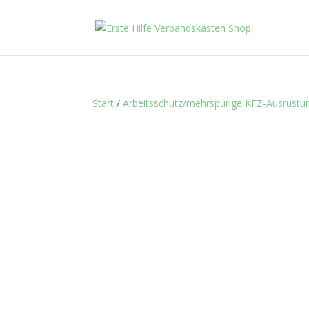
Start
/
Arbeitsschutz/mehrspurige KFZ-Ausrüstu