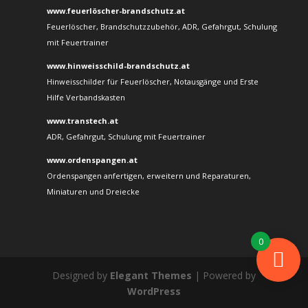
www.feuerlöscher-brandschutz.at
Feuerlöscher, Brandschutzzubehör, ADR, Gefahrgut, Schulung
mit Feuertrainer
www.hinweisschild-brandschutz.at
Hinweisschilder für Feuerlöscher, Notausgänge und Erste
Hilfe Verbandskasten
www.transtech.at
ADR, Gefahrgut, Schulung mit Feuertrainer
www.ordenspangen.at
Ordenspangen anfertigen, erweitern und Reparaturen,
Miniaturen und Dreiecke
0
Designed by
Elegant Themes
| Powered by
WordPress