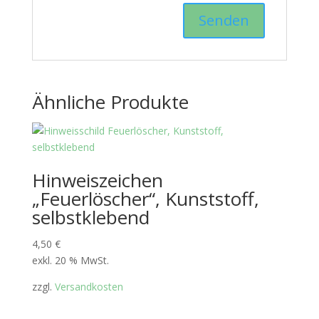
Ähnliche Produkte
Hinweiszeichen
„Feuerlöscher“, Kunststoff,
selbstklebend
4,50
€
exkl. 20 % MwSt.
zzgl.
Versandkosten