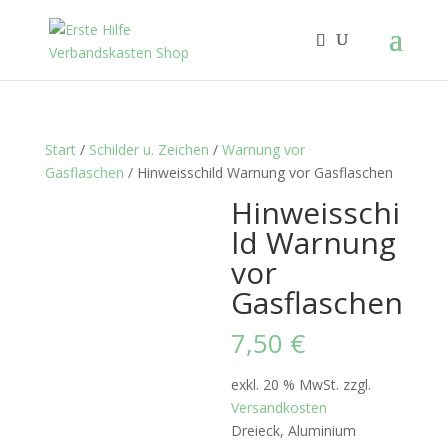
Start
/
Schilder u. Zeichen
/
Warnung vor
Gasflaschen
/ Hinweisschild Warnung vor Gasflaschen
Hinweisschi
ld Warnung
vor
Gasflaschen
7,50
€
exkl. 20 % MwSt.
zzgl.
Versandkosten
Dreieck, Aluminium