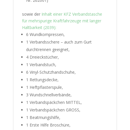
Nr. 262001)
sowie der
Inhalt einer KFZ Verbandstasche
für mehrspurige Kraftfahrzeuge mit langer
Haltbarkeit (2039):
6 Wundkompressen,
1 Verbandsschere – auch zum Gurt
durchtrennen geeignet,
4 Dreieckstücher,
1 Verbandstuch,
6 Vinyl-Schutzhandschuhe,
1 Rettungsdecke,
1 Heftpflasterspule,
3 Wundschnellverbände,
1 Verbandspäckchen MITTEL,
1 Verbandspäckchen GROSS,
1 Beatmungshilfe,
1 Erste Hilfe Broschüre,