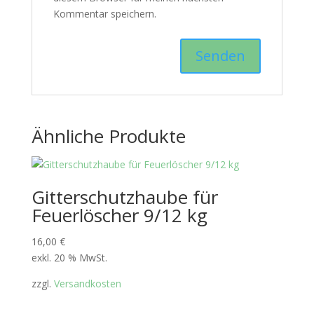
Kommentar speichern.
Ähnliche Produkte
Gitterschutzhaube für
Feuerlöscher 9/12 kg
16,00
€
exkl. 20 % MwSt.
zzgl.
Versandkosten