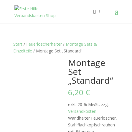
Start
/
Feuerlöscherhalter
/
Montage Sets &
Einzelteile
/ Montage Set „Standard“
Montage
Set
„Standard“
6,20
€
exkl. 20 % MwSt.
zzgl.
Versandkosten
Wandhalter Feuerlöscher,
Stahlflachkopfschrauben
mit Bitantrieb,