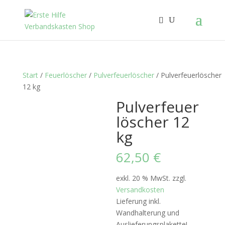
Start
/
Feuerlöscher
/
Pulverfeuerlöscher
/ Pulverfeuerlöscher
12 kg
Pulverfeuer
löscher 12
kg
62,50
€
exkl. 20 % MwSt.
zzgl.
Versandkosten
Lieferung inkl.
Wandhalterung und
Auslieferungsplakette!