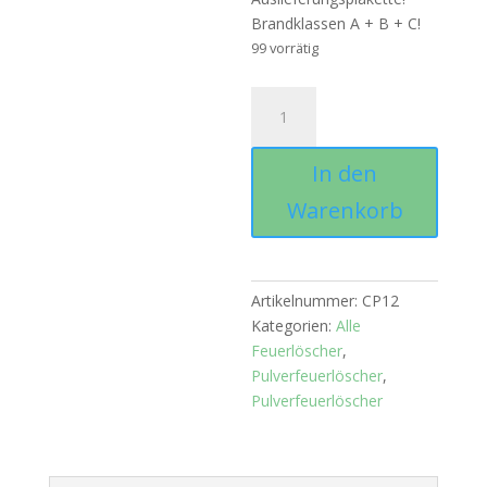
Brandklassen A + B + C!
99 vorrätig
Pulverfeuerlöscher
12
kg
In den
Menge
Warenkorb
Artikelnummer:
CP12
Kategorien:
Alle
Feuerlöscher
,
Pulverfeuerlöscher
,
Pulverfeuerlöscher