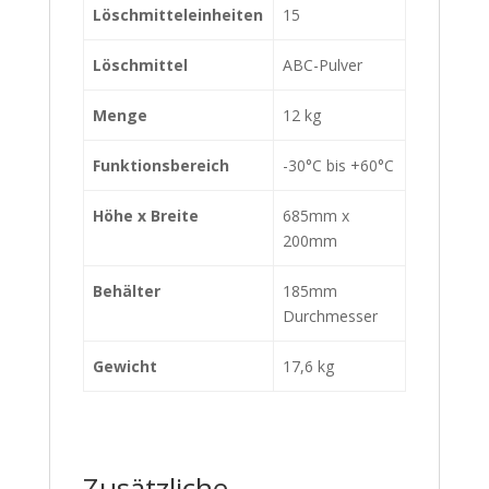
Löschmitteleinheiten
15
Löschmittel
ABC-Pulver
Menge
12 kg
Funktionsbereich
-30°C bis +60°C
Höhe x Breite
685mm x
200mm
Behälter
185mm
Durchmesser
Gewicht
17,6 kg
Zusätzliche