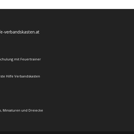
lfe-verbandskasten.at
Schulung mit Feuertrainer
rste Hilfe Verbandskasten
, Miniaturen und Dreiecke