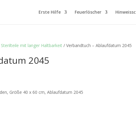
Erste Hilfe
Feuerlöscher
Hinweissc
 Sterilteile mit langer Haltbarkeit
/ Verbandtuch – Ablaufdatum 2045
fdatum 2045
nden, Größe 40 x 60 cm, Ablaufdatum 2045