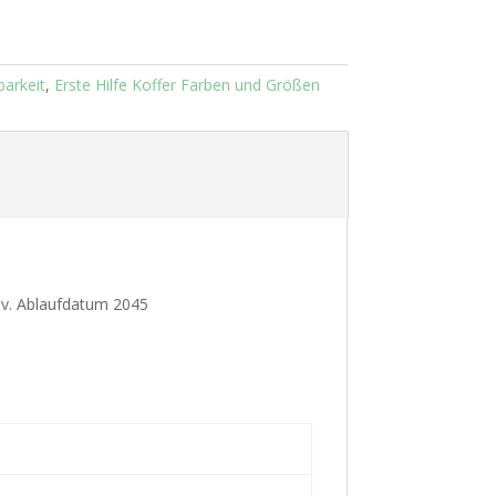
tbarkeit
,
Erste Hilfe Koffer Farben und Größen
iv. Ablaufdatum 2045