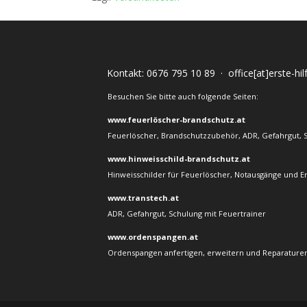
Kontakt:
0676 795 10 89
·
office[at]erste-hi
Besuchen Sie bitte auch folgende Seiten:
www.feuerlöscher-brandschutz.at
Feuerlöscher, Brandschutzzubehör, ADR, Gefahrgut, 
www.hinweisschild-brandschutz.at
Hinweisschilder für Feuerlöscher, Notausgänge und E
www.transtech.at
ADR, Gefahrgut, Schulung mit Feuertrainer
www.ordenspangen.at
Ordenspangen anfertigen, erweitern und Reparaturen