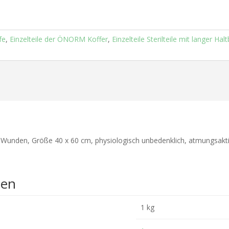
fe
,
Einzelteile der ÖNORM Koffer
,
Einzelteile Sterilteile mit langer Hal
 Wunden, Größe 40 x 60 cm, physiologisch unbedenklich, atmungsakt
nen
1 kg