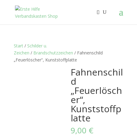
Start
/
Schilder u.
Zeichen
/
Brandschutzzeichen
/ Fahnenschild
„Feuerlöscher“, Kunststoffplatte
Fahnenschil
d
„Feuerlösch
er“,
Kunststoffp
latte
9,00
€