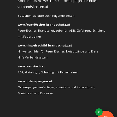
Kontakt:
0676 795 10 89
·
office[at]erste-hilfe-
verbandskasten.at
Besuchen Sie bitte auch folgende Seiten:
www.feuerlöscher-brandschutz.at
Feuerlöscher, Brandschutzzubehör, ADR, Gefahrgut, Schulung
mit Feuertrainer
www.hinweisschild-brandschutz.at
Hinweisschilder für Feuerlöscher, Notausgänge und Erste
Hilfe Verbandskasten
www.transtech.at
ADR, Gefahrgut, Schulung mit Feuertrainer
www.ordenspangen.at
Ordenspangen anfertigen, erweitern und Reparaturen,
Miniaturen und Dreiecke
0