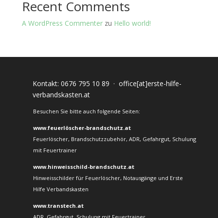
Recent Comments
A WordPress Commenter
zu
Hello world!
Kontakt:
0676 795 10 89
·
office[at]erste-hilfe-
verbandskasten.at
Besuchen Sie bitte auch folgende Seiten:
www.feuerlöscher-brandschutz.at
Feuerlöscher, Brandschutzzubehör, ADR, Gefahrgut, Schulung
mit Feuertrainer
www.hinweisschild-brandschutz.at
Hinweisschilder für Feuerlöscher, Notausgänge und Erste
Hilfe Verbandskasten
www.transtech.at
ADR, Gefahrgut, Schulung mit Feuertrainer