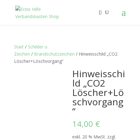
Start
/
Schilder u.
Zeichen
/
Brandschutzzeichen
/ Hinweisschild „CO2
Löscher+Löschvorgang“
Hinweisschi
ld „CO2
Löscher+Lö
schvorgang
“
14,00
€
exkl. 20 % MwSt.
zzgl.