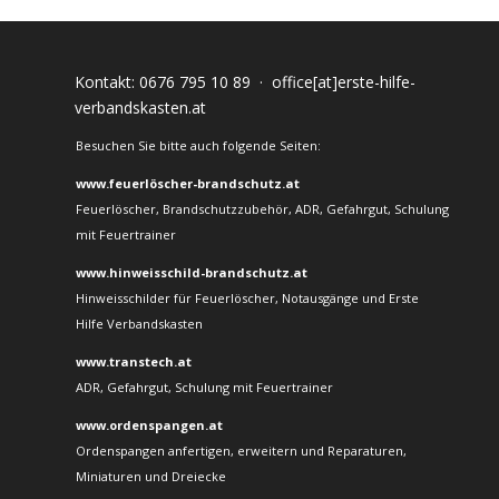
Kontakt:
0676 795 10 89
·
office[at]erste-hilfe-
verbandskasten.at
Besuchen Sie bitte auch folgende Seiten:
www.feuerlöscher-brandschutz.at
Feuerlöscher, Brandschutzzubehör, ADR, Gefahrgut, Schulung
mit Feuertrainer
www.hinweisschild-brandschutz.at
Hinweisschilder für Feuerlöscher, Notausgänge und Erste
Hilfe Verbandskasten
www.transtech.at
ADR, Gefahrgut, Schulung mit Feuertrainer
www.ordenspangen.at
Ordenspangen anfertigen, erweitern und Reparaturen,
Miniaturen und Dreiecke