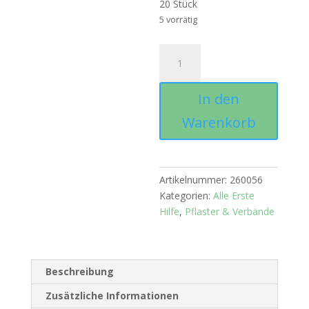
20 Stück
5 vorrätig
Fixierbinde
elastisch
6
In den
cm
-
Warenkorb
20
Stück
Menge
Artikelnummer:
260056
Kategorien:
Alle Erste
Hilfe
,
Pflaster & Verbände
Beschreibung
Zusätzliche Informationen