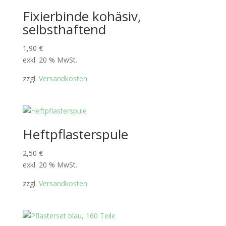
Fixierbinde kohäsiv,
selbsthaftend
1,90
€
exkl. 20 % MwSt.
zzgl.
Versandkosten
Heftpflasterspule
2,50
€
exkl. 20 % MwSt.
zzgl.
Versandkosten