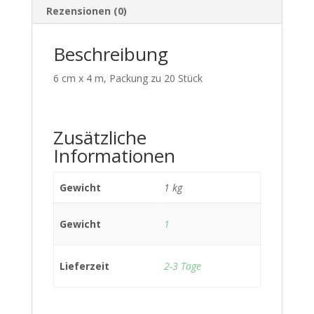
Rezensionen (0)
Beschreibung
6 cm x 4 m, Packung zu 20 Stück
Zusätzliche
Informationen
Gewicht
1 kg
Gewicht
1
Lieferzeit
2-3 Tage