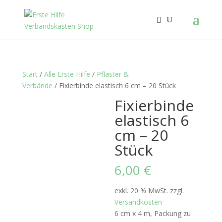
Start
/
Alle Erste Hilfe
/
Pflaster &
Verbände
/ Fixierbinde elastisch 6 cm – 20 Stück
Fixierbinde
elastisch 6
cm – 20
Stück
6,00
€
exkl. 20 % MwSt.
zzgl.
Versandkosten
6 cm x 4 m, Packung zu