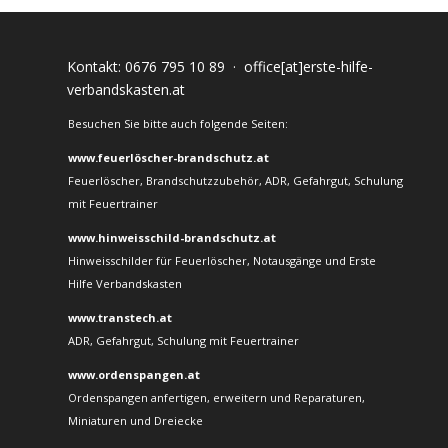
Kontakt:
0676 795 10 89
·
office[at]erste-hilfe-
verbandskasten.at
Besuchen Sie bitte auch folgende Seiten:
www.feuerlöscher-brandschutz.at
Feuerlöscher, Brandschutzzubehör, ADR, Gefahrgut, Schulung
mit Feuertrainer
www.hinweisschild-brandschutz.at
Hinweisschilder für Feuerlöscher, Notausgänge und Erste
Hilfe Verbandskasten
www.transtech.at
ADR, Gefahrgut, Schulung mit Feuertrainer
www.ordenspangen.at
Ordenspangen anfertigen, erweitern und Reparaturen,
Miniaturen und Dreiecke