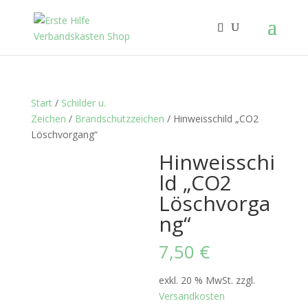
Start
/
Schilder u.
Zeichen
/
Brandschutzzeichen
/ Hinweisschild „CO2
Löschvorgang“
Hinweisschi
ld „CO2
Löschvorga
ng“
7,50
€
exkl. 20 % MwSt.
zzgl.
Versandkosten