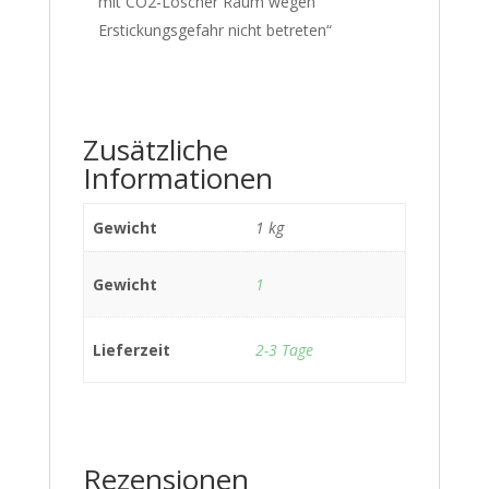
mit CO2-Löscher Raum wegen
Erstickungsgefahr nicht betreten“
Zusätzliche
Informationen
Gewicht
1 kg
Gewicht
1
Lieferzeit
2-3 Tage
Rezensionen