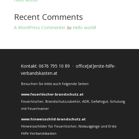
Recent Comments
A WordPress Commenter
zu
Hello world!
Kontakt:
0676 795 10 89
·
office[at]erste-hilfe-
verbandskasten.at
Besuchen Sie bitte auch folgende Seiten:
www.feuerlöscher-brandschutz.at
Feuerlöscher, Brandschutzzubehör, ADR, Gefahrgut, Schulung
mit Feuertrainer
www.hinweisschild-brandschutz.at
Hinweisschilder für Feuerlöscher, Notausgänge und Erste
Hilfe Verbandskasten