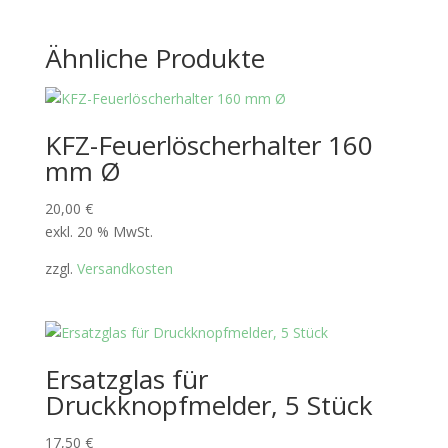
Ähnliche Produkte
KFZ-Feuerlöscherhalter 160
mm Ø
20,00
€
exkl. 20 % MwSt.
zzgl.
Versandkosten
Ersatzglas für
Druckknopfmelder, 5 Stück
17,50
€