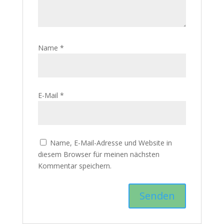
Name
*
E-Mail
*
Name, E-Mail-Adresse und Website in
diesem Browser für meinen nächsten
Kommentar speichern.