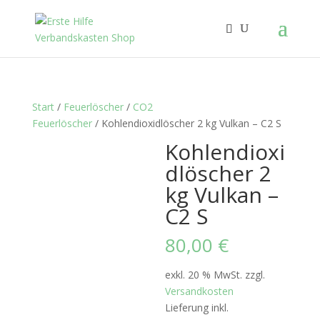
Start
/
Feuerlöscher
/
CO2
Feuerlöscher
/ Kohlendioxidlöscher 2 kg Vulkan – C2 S
Kohlendioxi
dlöscher 2
kg Vulkan –
C2 S
80,00
€
exkl. 20 % MwSt.
zzgl.
Versandkosten
Lieferung inkl.