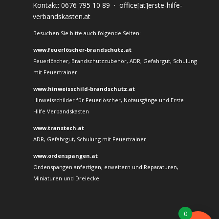
Kontakt:
0676 795 10 89
·
office[at]erste-hilfe-
verbandskasten.at
Besuchen Sie bitte auch folgende Seiten:
www.feuerlöscher-brandschutz.at
Feuerlöscher, Brandschutzzubehör, ADR, Gefahrgut, Schulung
mit Feuertrainer
www.hinweisschild-brandschutz.at
Hinweisschilder für Feuerlöscher, Notausgänge und Erste
Hilfe Verbandskasten
www.transtech.at
ADR, Gefahrgut, Schulung mit Feuertrainer
www.ordenspangen.at
Ordenspangen anfertigen, erweitern und Reparaturen,
Miniaturen und Dreiecke
0