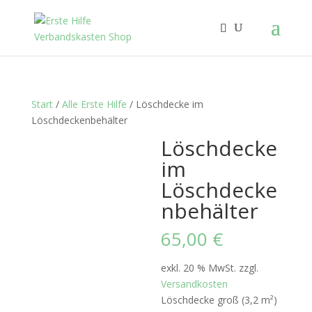
Start
/
Alle Erste Hilfe
/ Löschdecke im
Löschdeckenbehälter
Löschdecke
im
Löschdecke
nbehälter
65,00
€
exkl. 20 % MwSt.
zzgl.
Versandkosten
Löschdecke groß (3,2 m²)