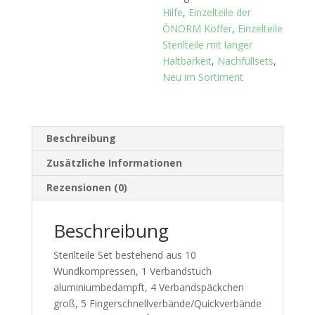
Hilfe
,
Einzelteile der
ÖNORM Koffer
,
Einzelteile
Sterilteile mit langer
Haltbarkeit
,
Nachfüllsets
,
Neu im Sortiment
Beschreibung
Zusätzliche Informationen
Rezensionen (0)
Beschreibung
Sterilteile Set bestehend aus 10
Wundkompressen, 1 Verbandstuch
aluminiumbedampft, 4 Verbandspäckchen
groß, 5 Fingerschnellverbände/Quickverbände