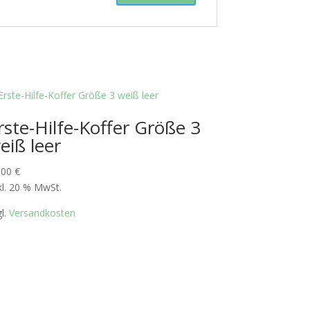
rste-Hilfe-Koffer Größe 3
eiß leer
,00
€
kl. 20 % MwSt.
gl.
Versandkosten