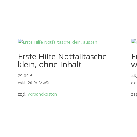
Erste Hilfe Notfalltasche
E
klein, ohne Inhalt
w
29,00
€
46
exkl. 20 % MwSt.
ex
zzgl.
Versandkosten
zz