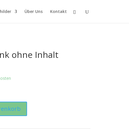
hilder
Über Uns
Kontakt
nk ohne Inhalt
kosten
renkorb