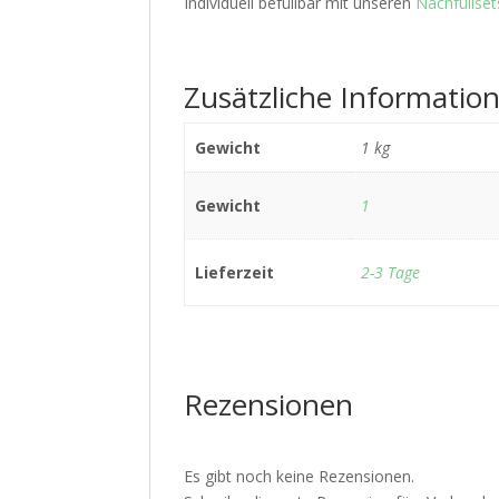
Individuell befüllbar mit unseren
Nachfüllset
Zusätzliche Informatio
Gewicht
1 kg
Gewicht
1
Lieferzeit
2-3 Tage
Rezensionen
Es gibt noch keine Rezensionen.