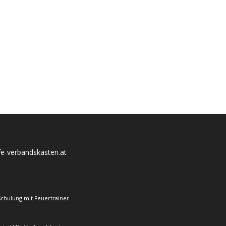
lfe-verbandskasten.at
Schulung mit Feuertrainer