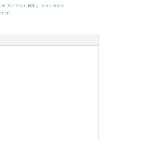
ien:
Alle Erste Hilfe
,
Leere Koffer
iment