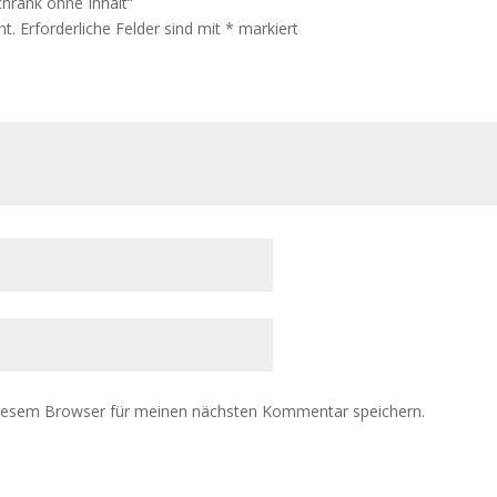
chrank ohne Inhalt“
ht.
Erforderliche Felder sind mit
*
markiert
diesem Browser für meinen nächsten Kommentar speichern.