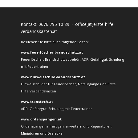
Kontakt:
0676 795 10 89
·
office[at]erste-hilfe-
verbandskasten.at
Besuchen Sie bitte auch folgende Seiten:
www.feuerlöscher-brandschutz.at
Feuerlöscher, Brandschutzzubehör, ADR, Gefahrgut, Schulung
mit Feuertrainer
www.hinweisschild-brandschutz.at
Hinweisschilder für Feuerlöscher, Notausgänge und Erste
Hilfe Verbandskasten
www.transtech.at
ADR, Gefahrgut, Schulung mit Feuertrainer
www.ordenspangen.at
Ordenspangen anfertigen, erweitern und Reparaturen,
Miniaturen und Dreiecke