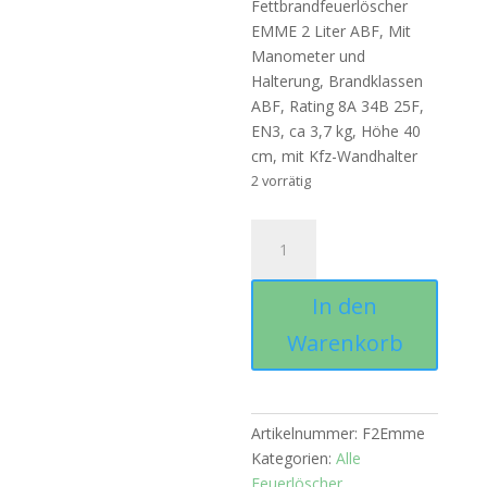
Fettbrandfeuerlöscher
EMME 2 Liter ABF, Mit
Manometer und
Halterung, Brandklassen
ABF, Rating 8A 34B 25F,
EN3, ca 3,7 kg, Höhe 40
cm, mit Kfz-Wandhalter
2 vorrätig
Fettbrandfeuerlöscher
EMME
2
In den
Liter
Menge
Warenkorb
Artikelnummer:
F2Emme
Kategorien:
Alle
Feuerlöscher
,