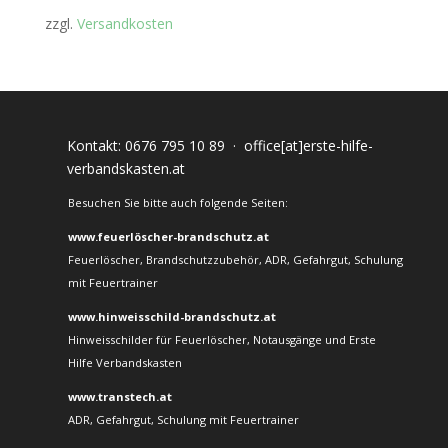
zzgl.
Versandkosten
Kontakt:
0676 795 10 89
·
office[at]erste-hilfe-
verbandskasten.at
Besuchen Sie bitte auch folgende Seiten:
www.feuerlöscher-brandschutz.at
Feuerlöscher, Brandschutzzubehör, ADR, Gefahrgut, Schulung
mit Feuertrainer
www.hinweisschild-brandschutz.at
Hinweisschilder für Feuerlöscher, Notausgänge und Erste
Hilfe Verbandskasten
www.transtech.at
ADR, Gefahrgut, Schulung mit Feuertrainer