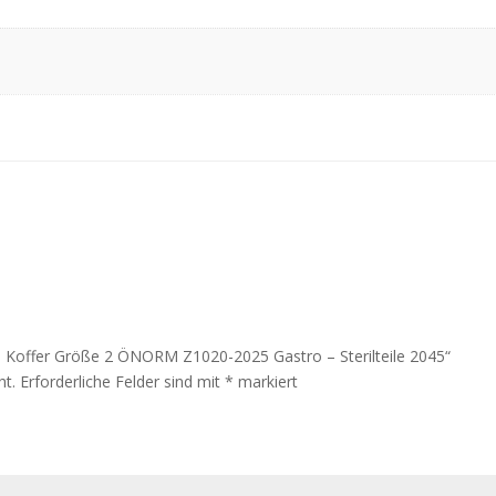
lfe Koffer Größe 2 ÖNORM Z1020-2025 Gastro – Sterilteile 2045“
ht.
Erforderliche Felder sind mit
*
markiert