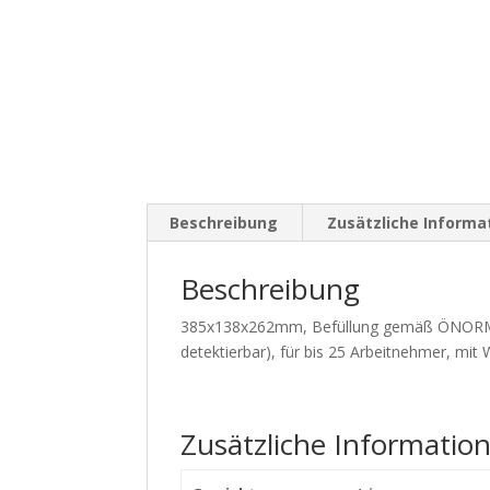
Beschreibung
Zusätzliche Informa
Beschreibung
385x138x262mm, Befüllung gemäß ÖNORM Z 1
detektierbar), für bis 25 Arbeitnehmer, mit
Zusätzliche Informatio