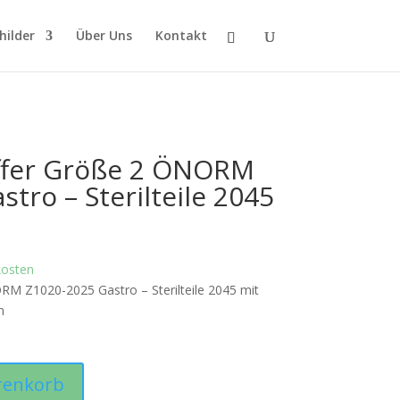
hilder
Über Uns
Kontakt
offer Größe 2 ÖNORM
tro – Sterilteile 2045
kosten
RM Z1020-2025 Gastro – Sterilteile 2045 mit
n
renkorb