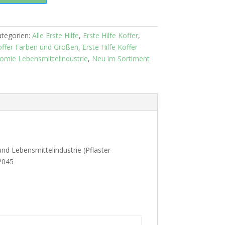
tegorien:
Alle Erste Hilfe
,
Erste Hilfe Koffer
,
Koffer Farben und Größen
,
Erste Hilfe Koffer
omie Lebensmittelindustrie
,
Neu im Sortiment
 Lebensmittelindustrie (Pflaster
 2045