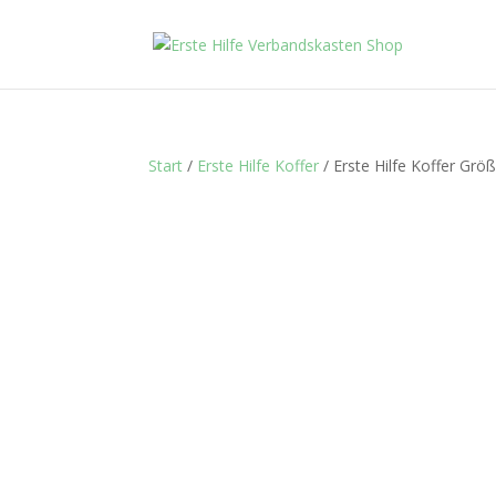
Start
/
Erste Hilfe Koffer
/ Erste Hilfe Koffer Gr